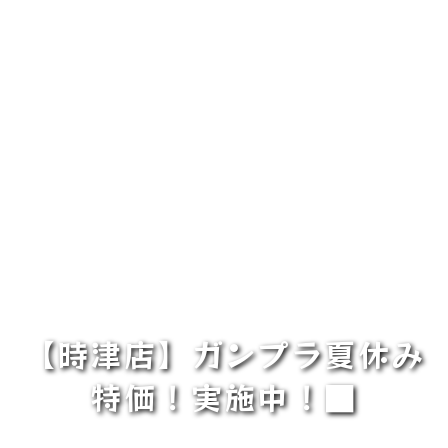
【時津店】ガンプラ夏休み
特価！実施中！■