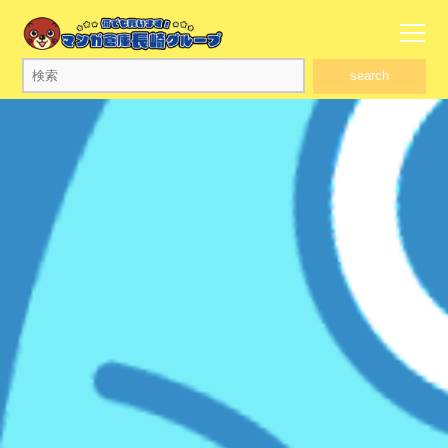
search