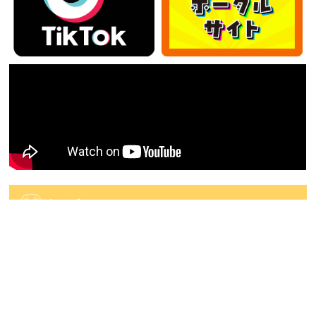
カテゴリー
カ
テ
ゴ
アーカイブ
リ
ー
ア