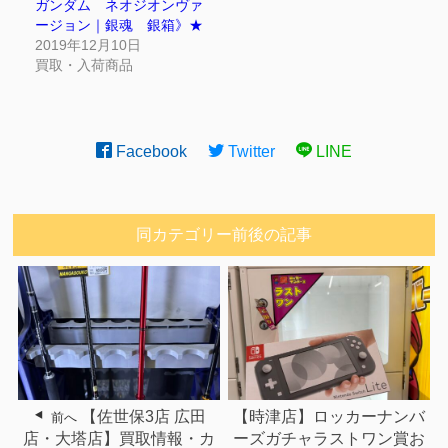
ガンダム ネオジオンヴァ
ージョン｜銀魂 銀箱》★
2019年12月10日
買取・入荷商品
Facebook
Twitter
LINE
同カテゴリー前後の記事
【佐世保3店 広田
【時津店】ロッカーナンバ
前へ
店・大塔店】買取情報・カ
ーズガチャラストワン賞お