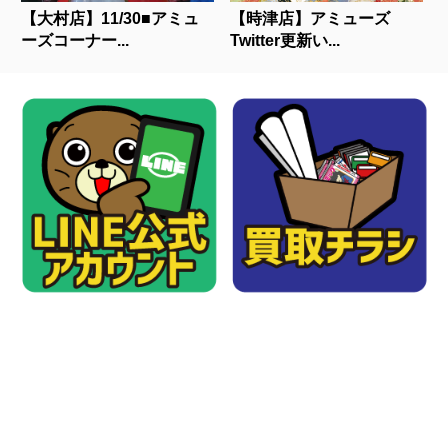
【大村店】11/30■アミュ
【時津店】アミューズ
ーズコーナー...
Twitter更新い...