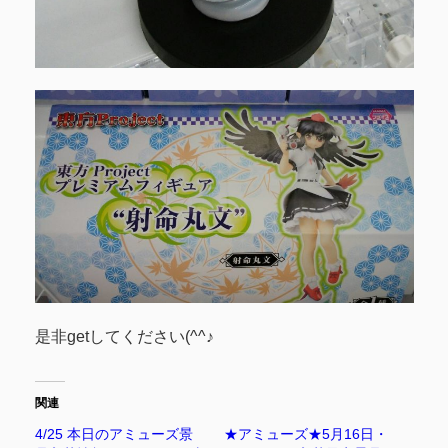
是非getしてください(^^♪
関連
4/25 本日のアミューズ景
★アミューズ★5月16日・