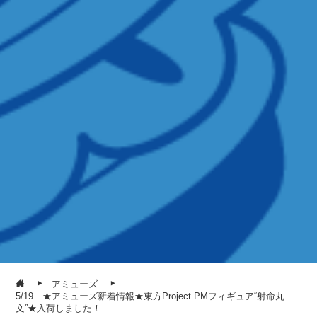
アミューズ
5/19 ★アミューズ新着情報★東方Project ​PMフィギュア“射命丸
文”★入荷しました！