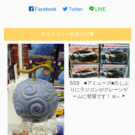
Facebook
Twitter
LINE
同カテゴリー前後の記事
5/19 ■アミューズ■久しぶ
りにラジコンがクレーンゲ
ームに登場です！
次へ