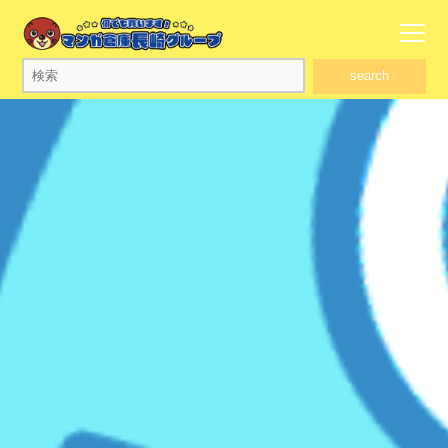
search