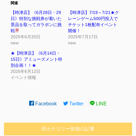
関連
【時津店】《6月28日・29
【時津店】7/19～7/21★ク
日》特別な挑戦券が着いた
レーンゲーム500円投入で
景品を取ってガラポンに挑
チケット1枚配布イベント
戦
開催！
2025年6月20日
2025年7月17日
new
new
★【時津店】《6月14日・
15日》アミューズメント特
別企画！！★
2025年6月12日
イベント情報
Facebook
Twitter
LINE
同カテゴリー前後の記事