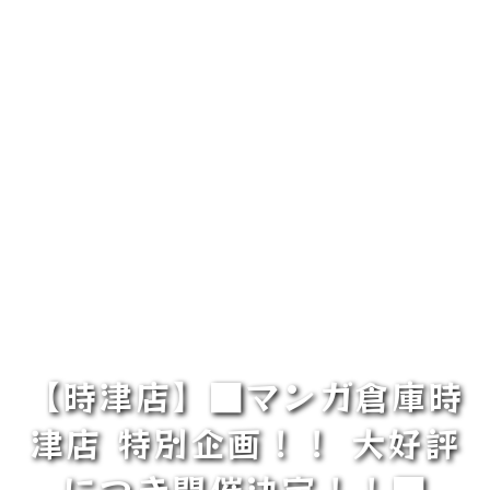
【時津店】■マンガ倉庫時
津店 特別企画！！ 大好評
につき開催決定！！■