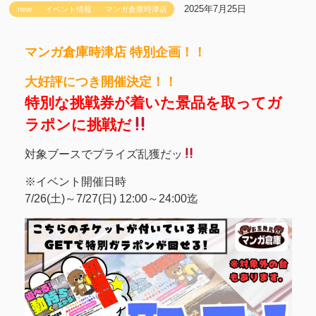
2025年7月25日
new
イベント情報
マンガ倉庫時津店
マンガ倉庫時津店 特別企画！！
大好評につき開催決定！！
特別な挑戦券が着いた景品を取ってガ
ラポンに挑戦だ
対象ブースでプライズ乱獲だッ
※イベント開催日時
7/26(土)～7/27(日) 12:00～24:00迄