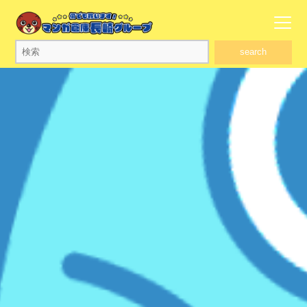
search