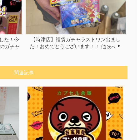
ました！今
【時津店】福袋ガチャラストワン出まし
】のガチャ
た！おめでとうございます！！ 他
次へ
関連記事