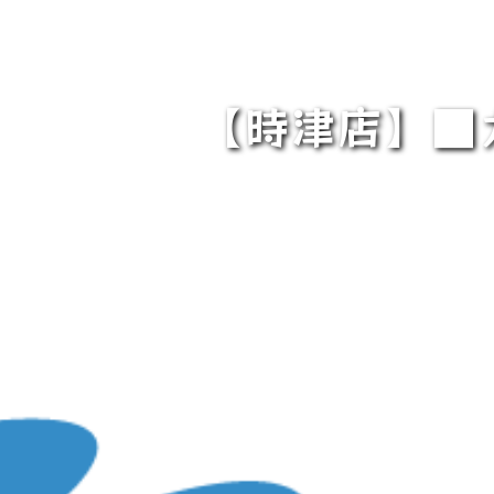
【時津店】■