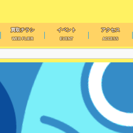
買取チラシ
イベント
アクセス
WEB FLIER
EVENT
ACCESS