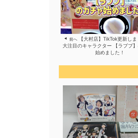
【大村店】TikTok更新し
前へ
大注目のキャラクター 【ラブブ
始めました！