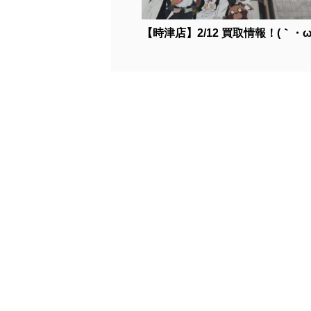
【時津店】2/12 買取情報！(｀・ω・