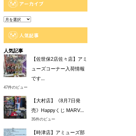
ゴ
アーカイブ
リ
ー
ア
ー
カ
人気記事
イ
ブ
人気記事
【佐世保2店佐々店】アミ
ューズコーナー入荷情報
です...
47件のビュー
【大村店】《8月7日発
売》Happyくじ MARV...
35件のビュー
【時津店】アミューズ部