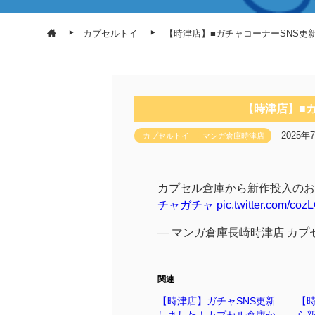
カプセルトイ
【時津店】■ガチャコーナーSNS更
【時津店】■
2025年
カプセルトイ
マンガ倉庫時津店
カプセル倉庫から新作投入のお知
チャガチャ
pic.twitter.com/co
— マンガ倉庫長崎時津店 カプセル倉庫
関連
【時津店】ガチャSNS更新
【