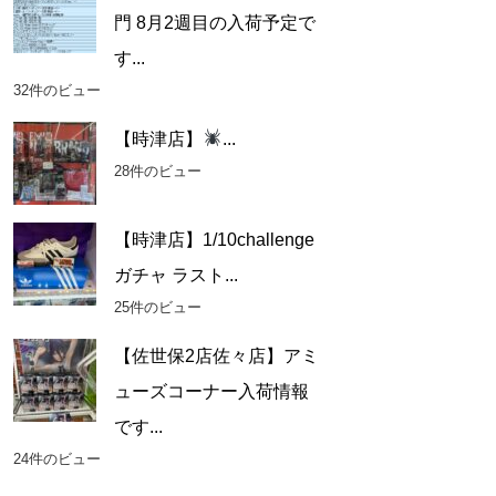
門 8月2週目の入荷予定で
す...
32件のビュー
【時津店】
...
28件のビュー
【時津店】1/10challenge
ガチャ ラスト...
25件のビュー
【佐世保2店佐々店】アミ
ューズコーナー入荷情報
です...
24件のビュー