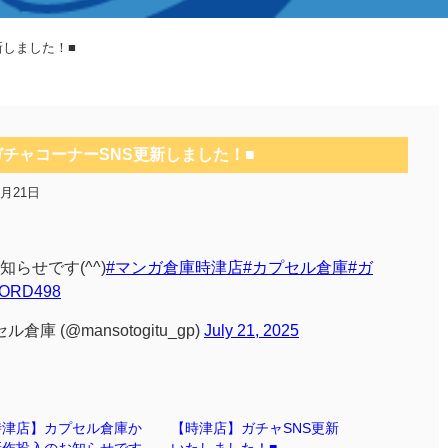
新しました！■
ガチャコーナーSNS更新しました！■
7月21日
らせです(^^)
#マンガ倉庫時津店
#カプセル倉庫
#ガ
zLORD498
 (@mansotogitu_gp)
July 21, 2025
時津店】カプセル倉庫か
【時津店】ガチャSNS更新