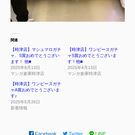
関連
【時津店】マシュマロガチ
【時津店】ワンピースガチ
ャ、S賞おめでとうござい
ャS賞おめでとうございま
ます！ 他■
す！他■
2025年8月13日
2025年4月13日
マンガ倉庫時津店
マンガ倉庫時津店
【時津店】ワンピースガチ
ャA賞おめでとうございま
す♪
2025年5月26日
新着情報
Facebook
Twitter
LINE