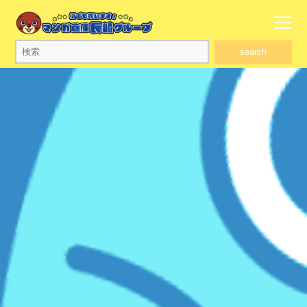
search