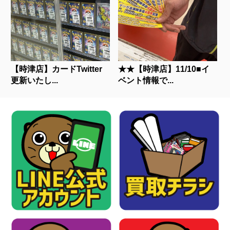
【時津店】カードTwitter
★★【時津店】11/10■イ
更新いたし...
ベント情報で...