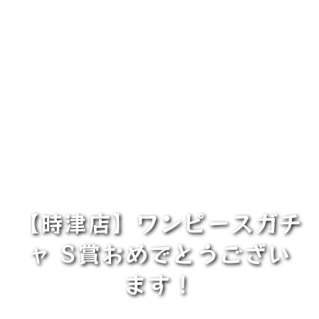
【時津店】ワンピースガチ
ャ S賞おめでとうござい
ます！