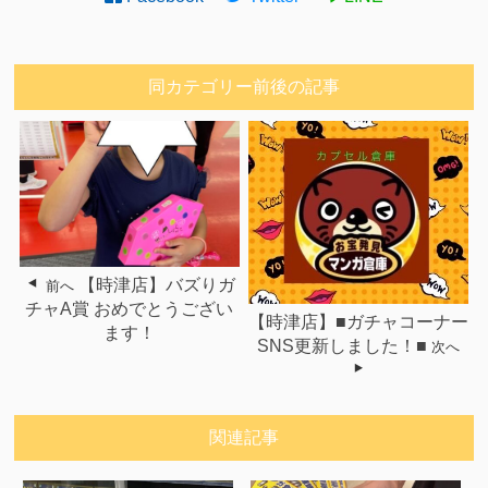
同カテゴリー前後の記事
【時津店】バズりガ
前へ
チャA賞 おめでとうござい
【時津店】■ガチャコーナー
ます！
SNS更新しました！■
次へ
関連記事