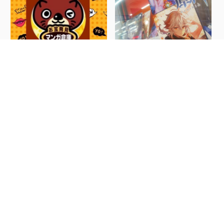
【時津店】ガチャSNS更
【時津店】おもちゃSNS
新いたしました！...
更新いたしました...