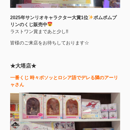
2025年サンリオキャラクター大賞1位
ポムポムプ
リンのくじ販売中
ラストワン賞まであと少し!!
皆様のご来店をお待ちしております☆
★大塔店★
一番くじ 時々ボソッとロシア語でデレる隣のアーリ
ャさん