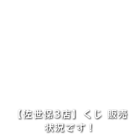
【佐世保3店】くじ 販売
状況です！