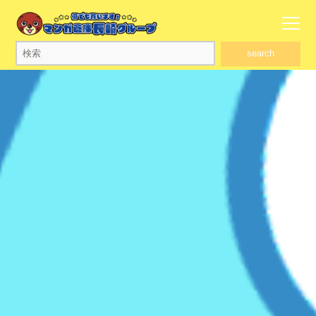
search