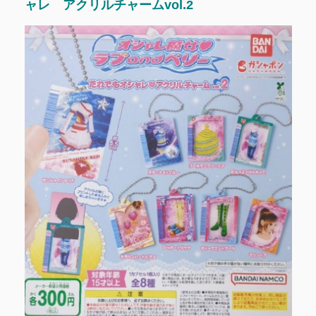
ャレ アクリルチャームvol.2