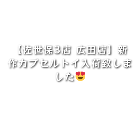
【佐世保3店 広田店】新
作カプセルトイ入荷致しま
した