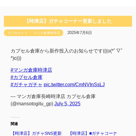
【時津店】ガチャコーナー更新しました
2025年7月6日
カプセルトイ
マンガ倉庫時津店
カプセル倉庫から新作投入のお知らせです(((o(*ﾟ▽ﾟ
*)o)))
#マンガ倉庫時津店
#カプセル倉庫
#ガチャガチャ
pic.twitter.com/CmNVInSsLJ
— マンガ倉庫長崎時津店 カプセル倉庫
(@mansotogitu_gp)
July 5, 2025
関連
【時津店】ガチャSNS更新
【時津店】■ガチャコーナ