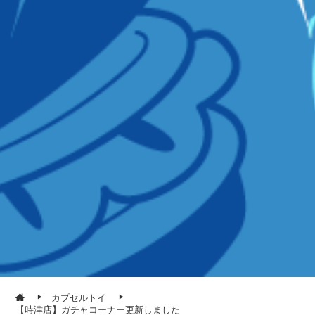
カプセルトイ
【時津店】ガチャコーナー更新しました