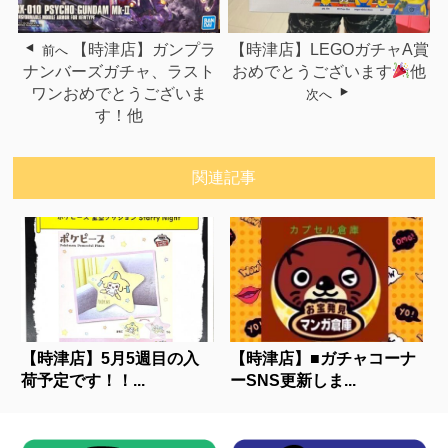
【時津店】ガンプラ
【時津店】LEGOガチャA賞
前へ
ナンバーズガチャ、ラスト
おめでとうございます
他
ワンおめでとうございま
次へ
す！他
関連記事
【時津店】5月5週目の入
【時津店】■ガチャコーナ
荷予定です！！...
ーSNS更新しま...