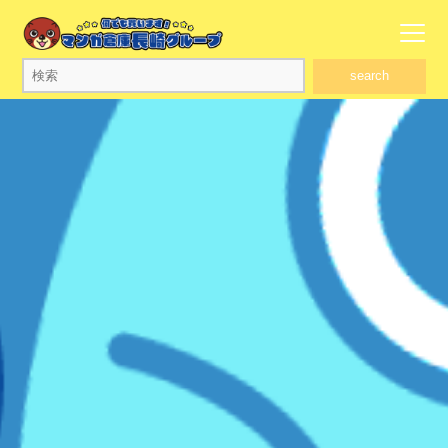
search