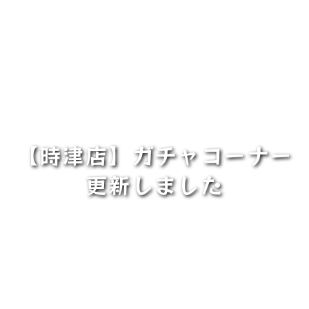
【時津店】ガチャコーナー
更新しました