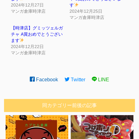
2024年12月27日
す
マンガ倉庫時津店
2024年12月25日
マンガ倉庫時津店
【時津店】グミッツェルガ
チャ A賞おめでとうござい
ます
2024年12月22日
マンガ倉庫時津店
Facebook
Twitter
LINE
同カテゴリー前後の記事