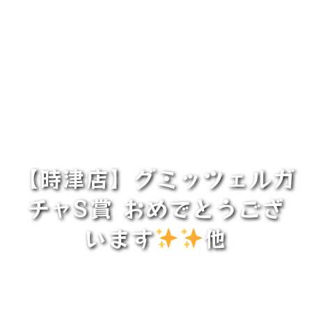
【時津店】グミッツェルガ
チャS賞 おめでとうござ
います
他