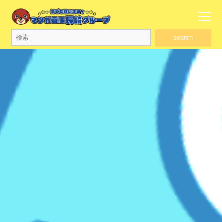
search