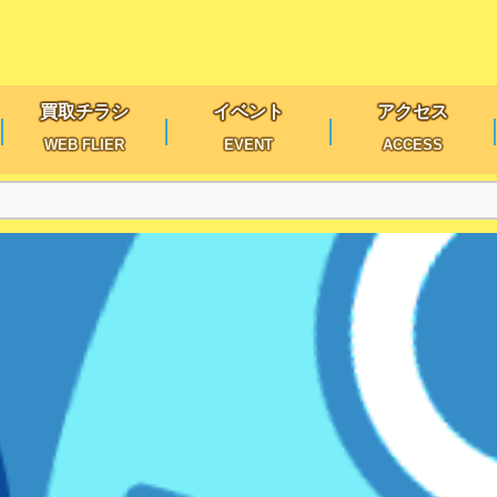
買取チラシ
イベント
アクセス
WEB FLIER
EVENT
ACCESS