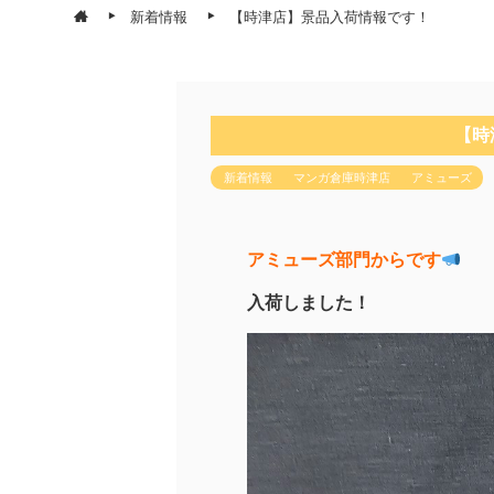
新着情報
【時津店】景品入荷情報です！
【時
新着情報
マンガ倉庫時津店
アミューズ
アミューズ部門からです
入荷しました！