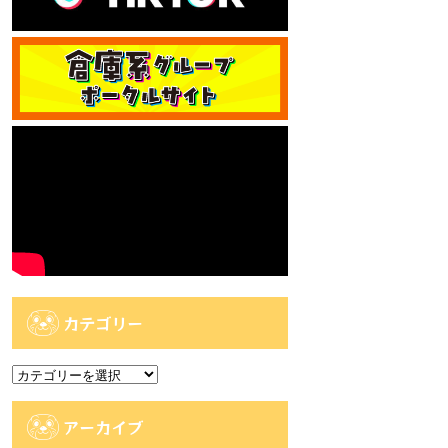
カテゴリー
カ
テ
ゴ
アーカイブ
リ