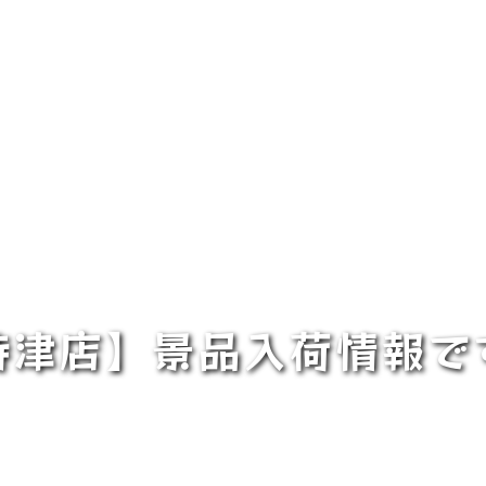
時津店】景品入荷情報で