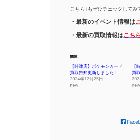
こちら↓もぜひチェックしてみてく
・最新のイベント情報は
・最新の買取情報は
こち
関連
【時津店】ポケモンカード
【
買取告知更新しました！
買
2024年12月25日
20
new
new
Face