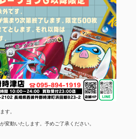
ります。
が変動いたします。予めご了承ください。