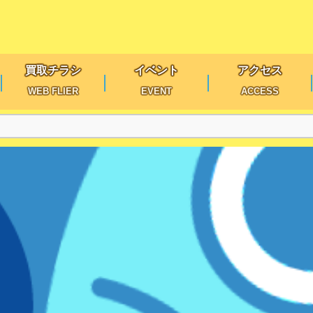
買取チラシ
イベント
アクセス
WEB FLIER
EVENT
ACCESS