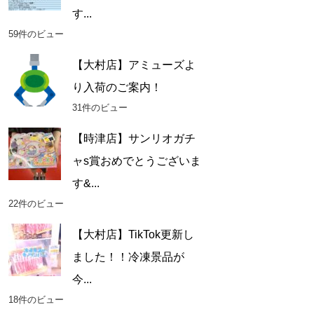
す...
59件のビュー
【大村店】アミューズよ
り入荷のご案内！
31件のビュー
【時津店】サンリオガチ
ャs賞おめでとうございま
す&...
22件のビュー
【大村店】TikTok更新し
ました！！冷凍景品が
今...
18件のビュー