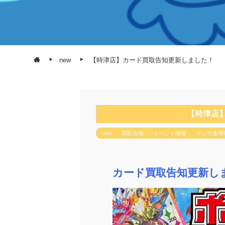
new
【時津店】カード買取告知更新しました！
【時津店
new
買取告知
イベント情報
マンガ倉庫
カード買取告知更新し