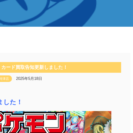
】カード買取告知更新しました！
2025年5月18日
時津店
ました！