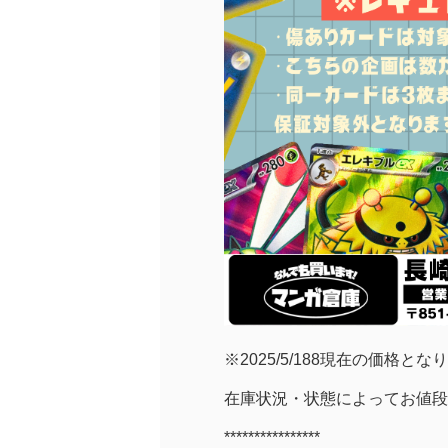
※2025/5/188現在の価格とな
在庫状況・状態によってお値段
****************