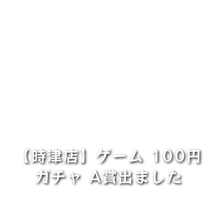
【時津店】ゲーム 100円
ガチャ A賞出ました