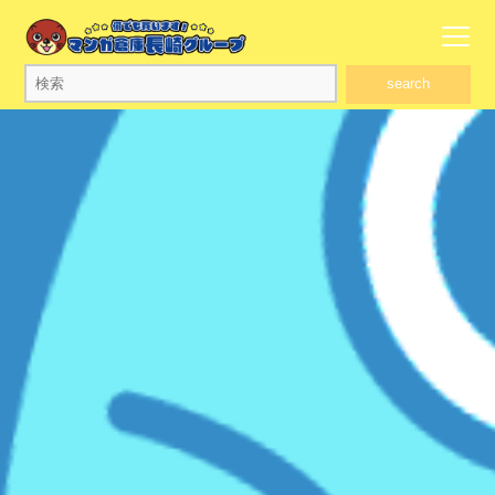
search