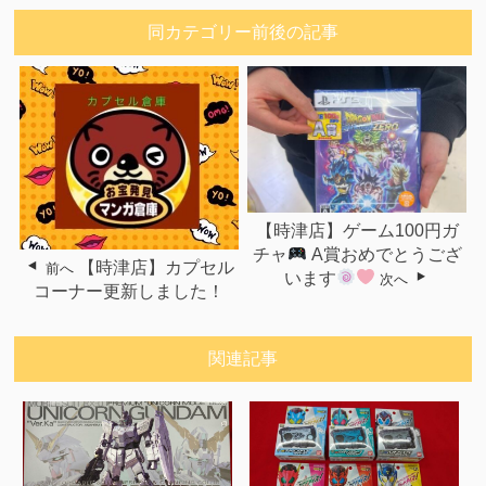
同カテゴリー前後の記事
【時津店】ゲーム100円ガ
チャ
A賞おめでとうござ
【時津店】カプセル
前へ
います
次へ
コーナー更新しました！
関連記事