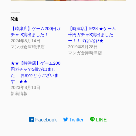
関連
【時津店】ゲーム200円ガ
【時津店】9/28 ★ゲーム
チャ S賞出ました！
千円ガチャS賞出ました
2024年5月14日
ー！！ヾ(≧▽≦)ﾉ★
マンガ倉庫時津店
2019年9月28日
マンガ倉庫時津店
★★【時津店】ゲーム200
円ガチャでS賞が出まし
た！ おめでとうございま
す！★★
2023年8月13日
新着情報
Facebook
Twitter
LINE