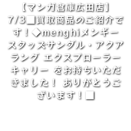
【マンガ倉庫広田店】
7/3■買取商品のご紹介で
す！◆menghiメンギー
スタッズサンダル・アクア
ラング エクスプローラー
キャリー をお持ちいただ
きました！ ありがとうご
ざいます！■