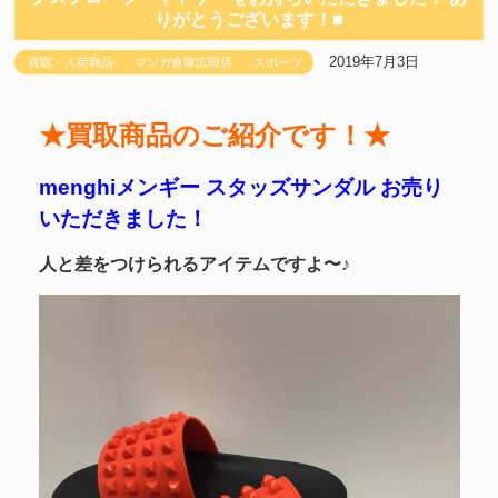
りがとうございます！■
2019年7月3日
買取・入荷商品
マンガ倉庫広田店
スポーツ
★買取商品のご紹介です！★
menghiメンギー スタッズサンダル お売り
いただきました！
人と差をつけられるアイテムですよ〜♪