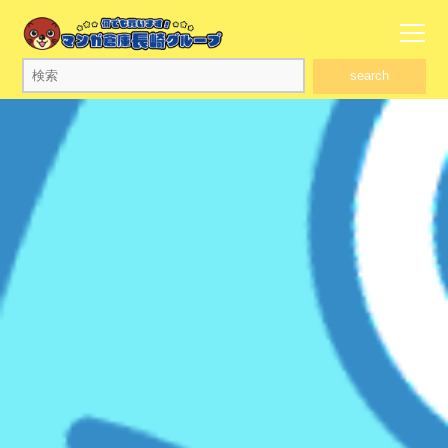
search