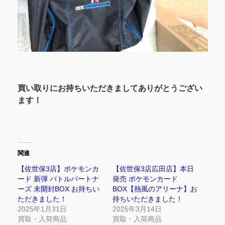
買い取りにお持ちいただきましてありがとうござい
ます！
関連
【佐世保3店】ポケモンカ
【佐世保3店広田店】本日
ード 新弾 バトルパートナ
発売 ポケモンカード
ーズ 未開封BOX お持ちい
BOX【熱風のアリーナ】お
ただきました！
持ちいただきました！
2025年1月31日
2025年3月14日
買取・入荷商品
買取・入荷商品