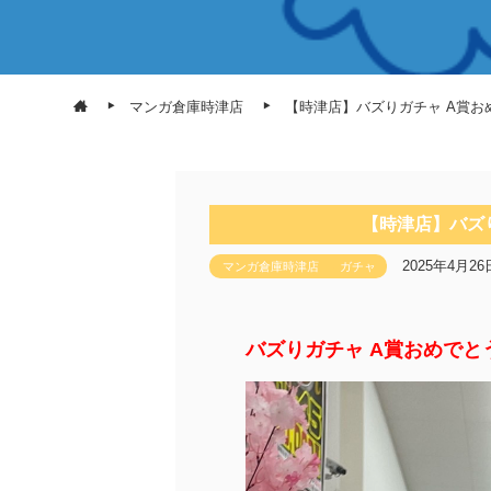
マンガ倉庫時津店
【時津店】バズりガチャ A賞お
【時津店】バズ
2025年4月26
マンガ倉庫時津店
ガチャ
バズりガチャ A賞おめでと