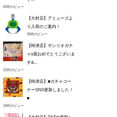
63件のビュー
【大村店】アミューズよ
り入荷のご案内！
30件のビュー
【時津店】サンリオガチ
ャs賞おめでとうございま
す&...
22件のビュー
【時津店】■ガチャコー
ナーSNS更新しました！
■
19件のビュー