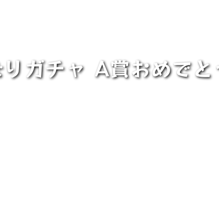
りガチャ A賞おめでと