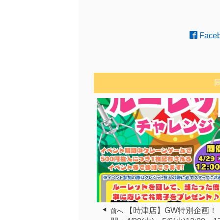
Face
【時津店】GW特別企画！
前へ