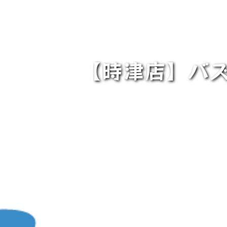
【時津店】バズ