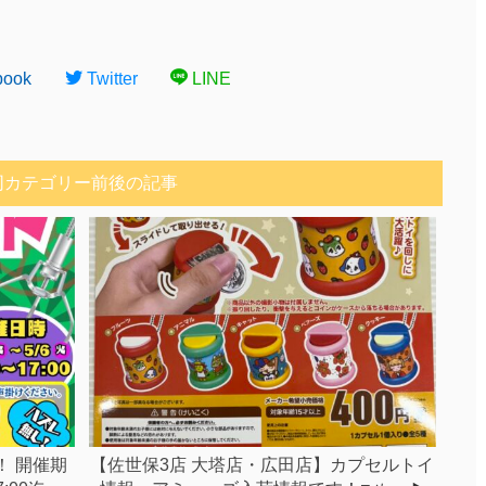
book
Twitter
LINE
同カテゴリー前後の記事
！ 開催期
【佐世保3店 大塔店・広田店】カプセルトイ