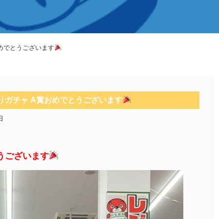
めでとうございます
りガチャ A賞おめでとうございます
日
うございます