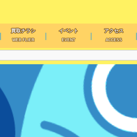
買取チラシ
イベント
アクセス
WEB FLIER
EVENT
ACCESS