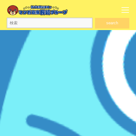
search