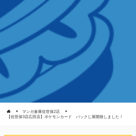
マンガ倉庫佐世保2店
【佐世保3店広田店】ポケモンカード パックじ展開致しました！