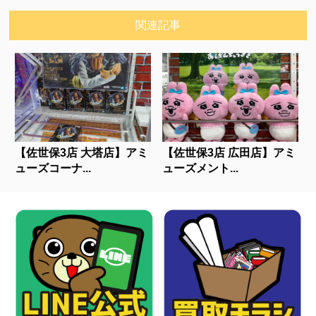
関連記事
【佐世保3店 大塔店】アミ
【佐世保3店 広田店】アミ
ューズコーナ...
ューズメント...