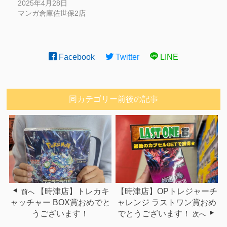
2025年4月28日
マンガ倉庫佐世保2店
Facebook
Twitter
LINE
同カテゴリー前後の記事
【時津店】トレカキ
【時津店】OPトレジャーチ
前へ
ャッチャー BOX賞おめでと
ャレンジ ラストワン賞おめ
うございます！
でとうございます！
次へ