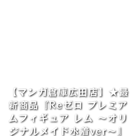
【マンガ倉庫広田店】★最
新商品『Reゼロ プレミア
ムフィギュア レム 〜オリ
ジナルメイド水着ver〜』