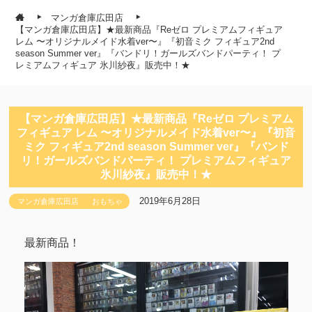
マンガ倉庫広田店
【マンガ倉庫広田店】★最新商品『Reゼロ プレミアムフィギュア
レム 〜オリジナルメイド水着ver〜』『初音ミク フィギュア2nd
season Summer ver』『バンドリ！ガールズバンドパーティ！ プ
レミアムフィギュア 氷川紗夜』販売中！★
【マンガ倉庫広田店】★最新商品『Reゼロ プレミアム
フィギュア レム 〜オリジナルメイド水着ver〜』『初音
ミク フィギュア2nd season Summer ver』『バンド
リ！ガールズバンドパーティ！ プレミアムフィギュア
氷川紗夜』販売中！★
2019年6月28日
マンガ倉庫広田店
おもちゃ
最新商品！