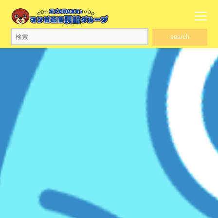
search