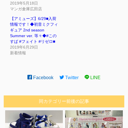
2019年5月18日
マンガ倉庫広田店
【アミューズ】6/29■入荷
情報です！◆初音ミクフィ
ギュア 2nd season
Summer ver. 等々◆#この
すば #フェイト #リゼロ■
2019年6月29日
新着情報
Facebook
Twitter
LINE
同カテゴリー前後の記事