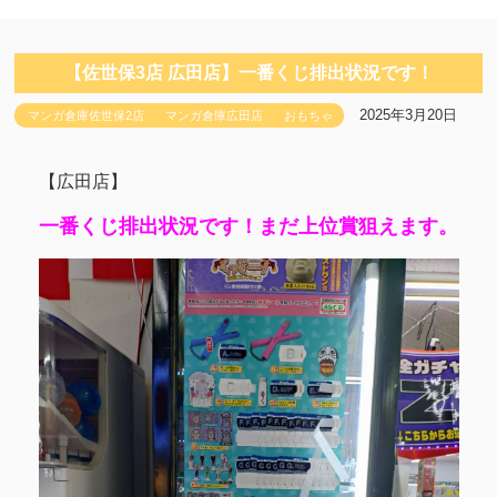
【佐世保3店 広田店】一番くじ排出状況です！
2025年3月20日
マンガ倉庫佐世保2店
マンガ倉庫広田店
おもちゃ
【広田店】
一番くじ排出状況です！まだ上位賞狙えます。