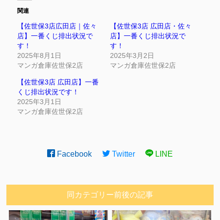
関連
【佐世保3店広田店｜佐々
【佐世保3店 広田店・佐々
店】一番くじ排出状況で
店】一番くじ排出状況で
す！
す！
2025年8月1日
2025年3月2日
マンガ倉庫佐世保2店
マンガ倉庫佐世保2店
【佐世保3店 広田店】一番
くじ排出状況です！
2025年3月1日
マンガ倉庫佐世保2店
Facebook
Twitter
LINE
同カテゴリー前後の記事