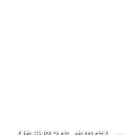
【佐世保3店 広田店】一