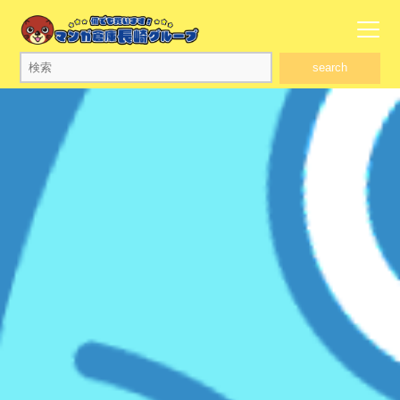
search