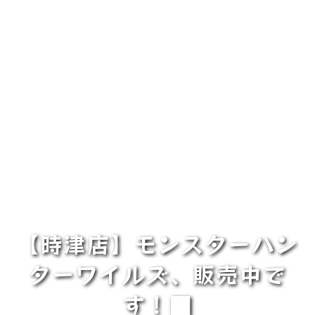
【時津店】モンスターハン
ターワイルズ、販売中で
す！■