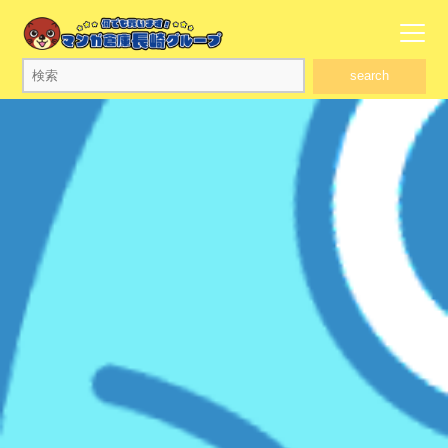
search