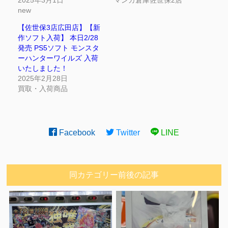
new
【佐世保3店広田店】【新
作ソフト入荷】 本日2/28
発売 PS5ソフト モンスタ
ーハンターワイルズ 入荷
いたしました！
2025年2月28日
買取・入荷商品
Facebook
Twitter
LINE
同カテゴリー前後の記事