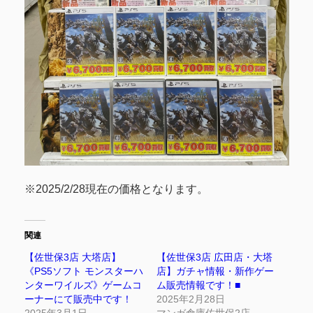
※2025/2/28現在の価格となります。
関連
【佐世保3店 大塔店】
【佐世保3店 広田店・大塔
《PS5ソフト モンスターハ
店】ガチャ情報・新作ゲー
ンターワイルズ》ゲームコ
ム販売情報です！■
ーナーにて販売中です！
2025年2月28日
2025年3月1日
マンガ倉庫佐世保2店