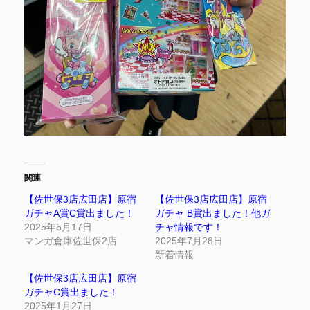
関連
【佐世保3店広田店】原宿
【佐世保3店広田店】原宿
ガチャA賞C賞出ました！
ガチャ B賞出ました！他ガ
2025年5月17日
チャ情報です！
マンガ倉庫佐世保2店
2025年7月28日
新着情報
【佐世保3店広田店】原宿
ガチャC賞出ました！
2025年1月27日