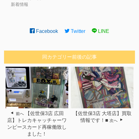
新着情報
Facebook
Twitter
LINE
同カテゴリー前後の記事
【佐世保3店 広田
【佐世保3店 大塔店】買取
前へ
店】トレカキャッチャーワ
情報です！■
次へ
ンピースカード再稼働致し
ました！