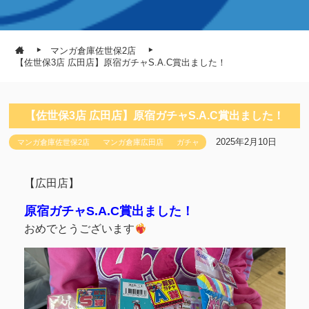
マンガ倉庫佐世保2店
【佐世保3店 広田店】原宿ガチャS.A.C賞出ました！
【佐世保3店 広田店】原宿ガチャS.A.C賞出ました！
2025年2月10日
マンガ倉庫佐世保2店
マンガ倉庫広田店
ガチャ
【広田店】
原宿ガチャS.A.C賞出ました！
おめでとうございます