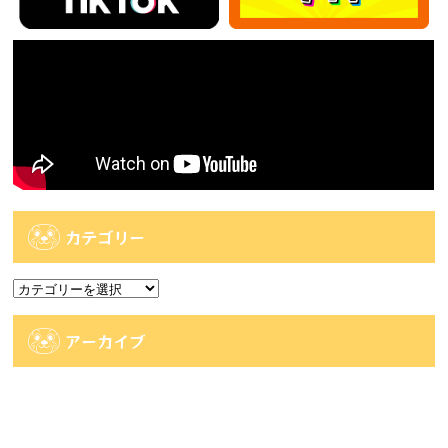
カテゴリー
カ
テ
ゴ
アーカイブ
リ
ー
ア
ー
カ
人気記事