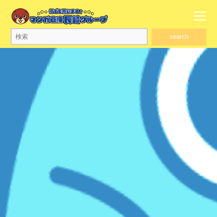
search