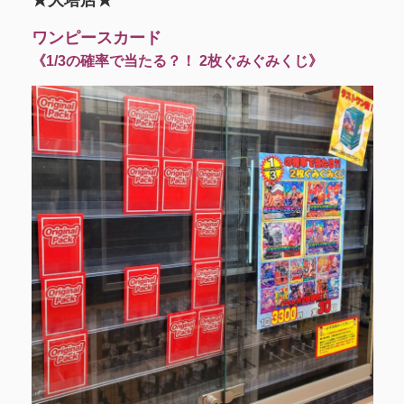
ワンピースカード
《1/3の確率で当たる？！ 2枚ぐみぐみくじ》