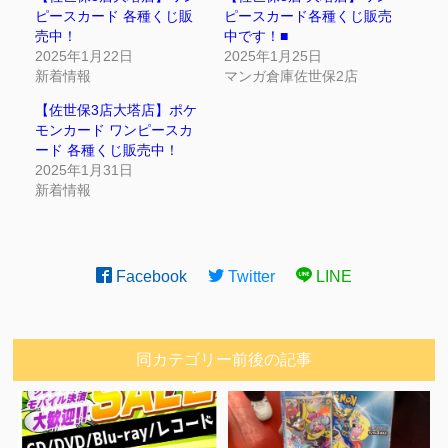
ピースカード 各種くじ販
ピースカード各種くじ販売
売中！
中です！■
2025年1月22日
2025年1月25日
新着情報
マンガ倉庫佐世保2店
【佐世保3店大塔店】ポケ
モンカード ワンピースカ
ード 各種くじ販売中！
2025年1月31日
新着情報
Facebook
Twitter
LINE
同カテゴリー前後の記事