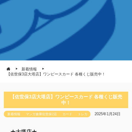
新着情報
【佐世保3店大塔店】ワンピースカード 各種くじ販売中！
【佐世保3店大塔店】ワンピースカード 各種くじ販売
中！
2025年1月24日
新着情報
マンガ倉庫佐世保2店
カード
トレカ
★大塔店★