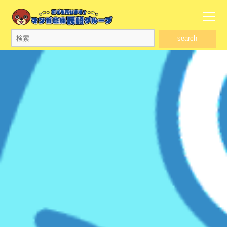
search