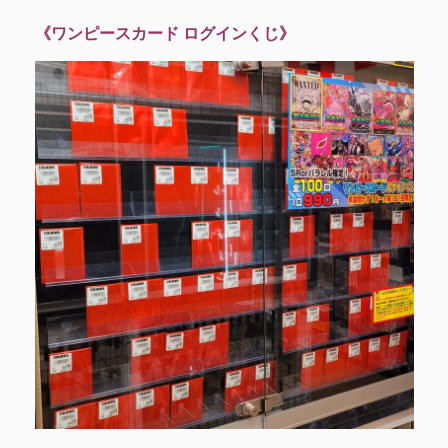
《ワンピースカード ログインくじ》