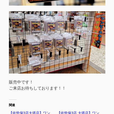
販売中です！
ご来店お待ちしております！！
関連
【佐世保3店大塔店】ワン
【佐世保3店 大塔店】ワン