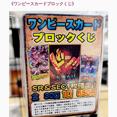
《ワンピースカードブロックくじ》