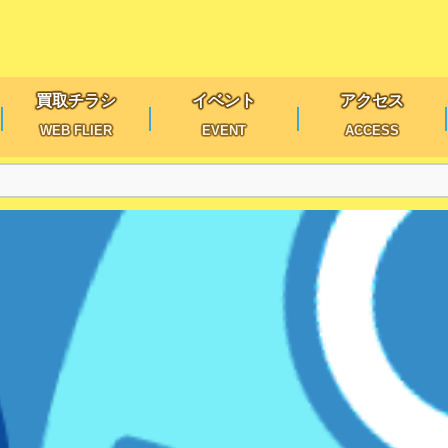
買取チラシ
イベント
アクセス
WEB FLIER
EVENT
ACCESS