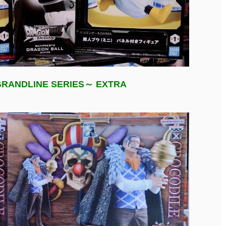
ANDLINE SERIES～ EXTRA