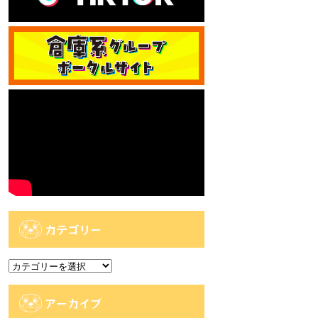
カテゴリー
カ
テ
ゴ
アーカイブ
リ