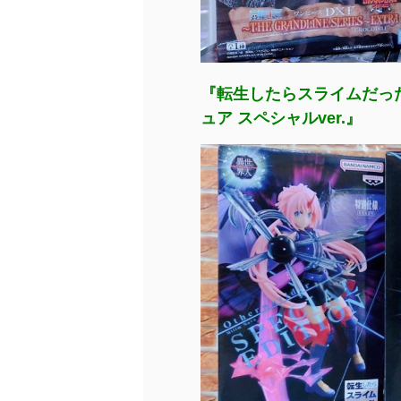
『転生したらスライムだった件 -
ュア スペシャルver.』