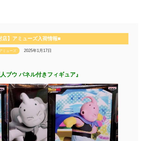
村店】アミューズ入荷情報■
2025年1月17日
アミューズ
 魔人ブウ パネル付きフィギュア』