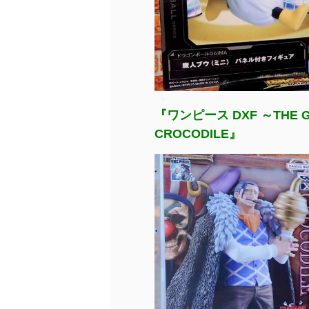
『ワンピース DXF ～THE GR
CROCODILE』