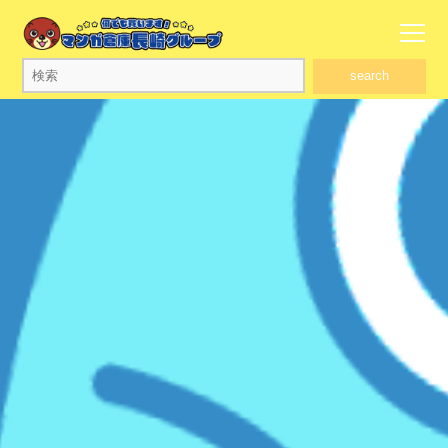
search