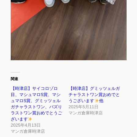
関連
【時津店】サイコロゾロ
【時津店】グミッツェルガ
目、マシュマロS賞、マシ
チャラストワン賞おめでと
ュマロS賞、グミッツェル
うございます
他
ガチャラストワン、バズり
2025年5月11日
ラストワン賞おめでとうご
マンガ倉庫時津店
ざいます
2025年4月13日
マンガ倉庫時津店