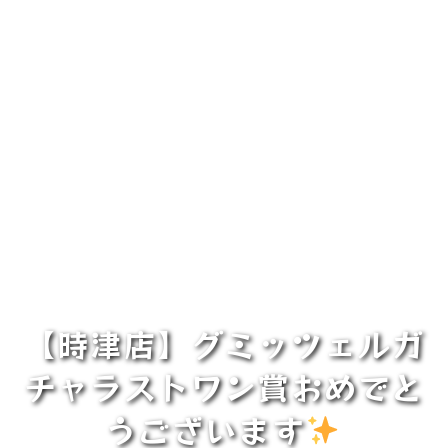
【時津店】グミッツェルガ
チャラストワン賞おめでと
うございます
️