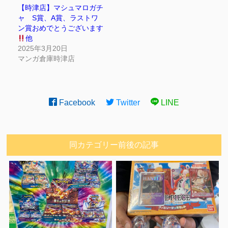
【時津店】マシュマロガチ
ャ S賞、A賞、ラストワ
ン賞おめでとうございます
他
2025年3月20日
マンガ倉庫時津店
Facebook
Twitter
LINE
同カテゴリー前後の記事