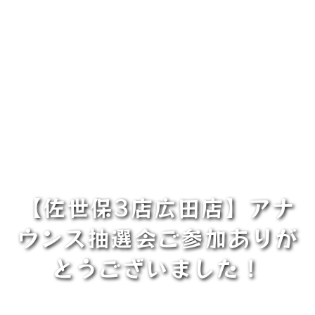
【佐世保3店広田店】アナ
ウンス抽選会ご参加ありが
とうございました！