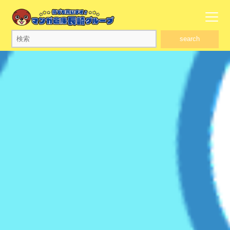
search