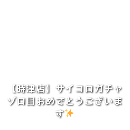
【時津店】サイコロガチャ
ゾロ目おめでとうございま
す
️