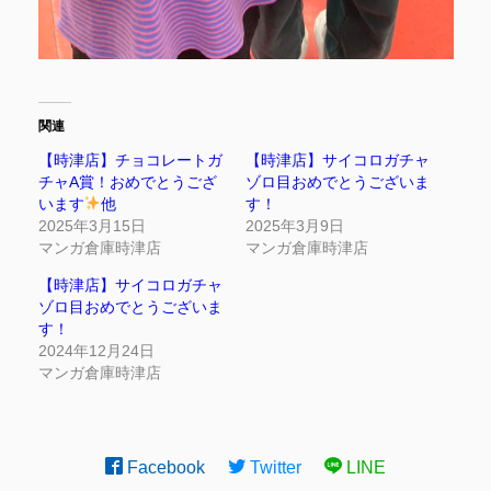
関連
【時津店】チョコレートガ
【時津店】サイコロガチャ
チャA賞！おめでとうござ
ゾロ目おめでとうございま
います
他
す！
2025年3月15日
2025年3月9日
マンガ倉庫時津店
マンガ倉庫時津店
【時津店】サイコロガチャ
ゾロ目おめでとうございま
す！
2024年12月24日
マンガ倉庫時津店
Facebook
Twitter
LINE