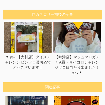
同カテゴリー前後の記事
【大村店】ダイスチ
【時津店】マシュマロガチ
前へ
ャレンジ ピンゾロ賞おめで
ャA賞・サイコロチャレン
とうございます！
ジゾロ目当たり出ました！
次へ
関連記事