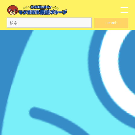
search