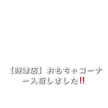
【時津店】おもちゃコーナ
ー入荷しました