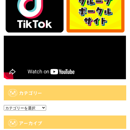
カテゴリー
カ
テ
ゴ
アーカイブ
リ