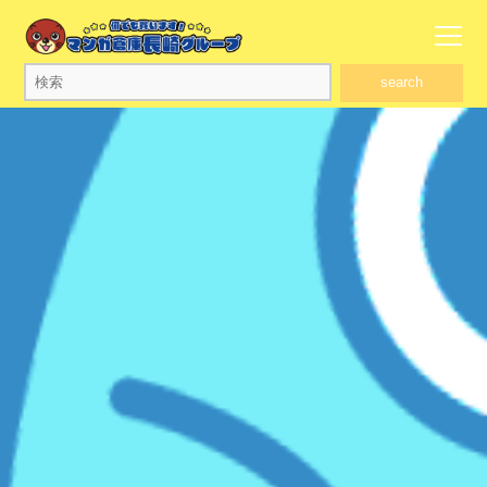
search