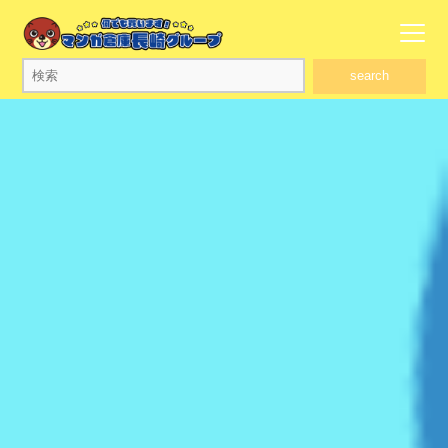
search