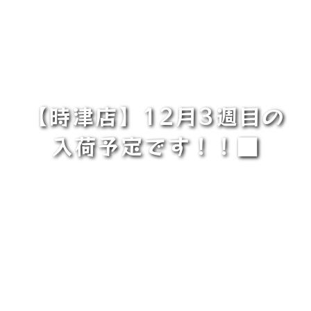
【時津店】12月3週目の
入荷予定です！！■