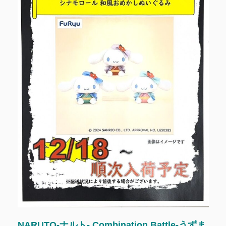
NARUTO-ナルト- Combination Battle-うずま