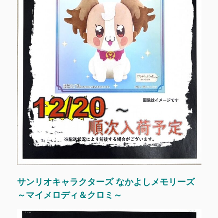
サンリオキャラクターズ なかよしメモリーズ
～マイメロディ＆クロミ～