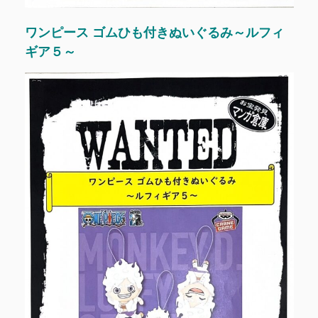
ワンピース ゴムひも付きぬいぐるみ～ルフィ
ギア５～