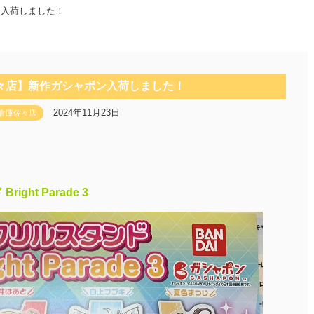
ン入荷しました！
々店】新作ガシャポン入荷しました！
2024年11月23日
倉庫佐々店
ght Parade 3