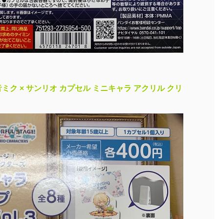
音ミク × サンリオ カプセル ミニキャラ アクリル クリ