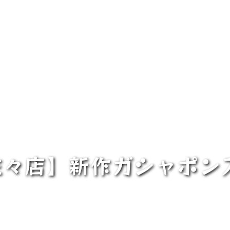
佐々店】新作ガシャポン