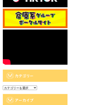
カテゴリー
カ
テ
ゴ
アーカイブ
リ