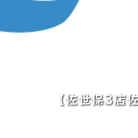
【佐世保3店