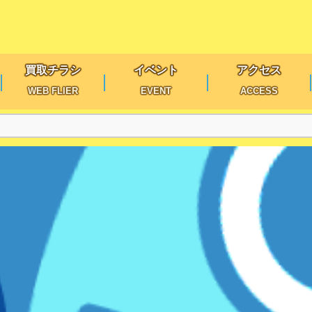
買取チラシ
イベント
アクセス
WEB FLIER
EVENT
ACCESS