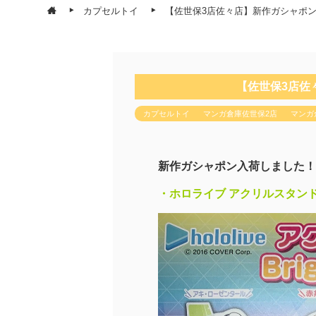
カプセルトイ
【佐世保3店佐々店】新作ガシャポ
【佐世保3店佐
カプセルトイ
マンガ倉庫佐世保2店
マンガ
新作ガシャポン入荷しました！
・ホロライブ アクリルスタンド Bri