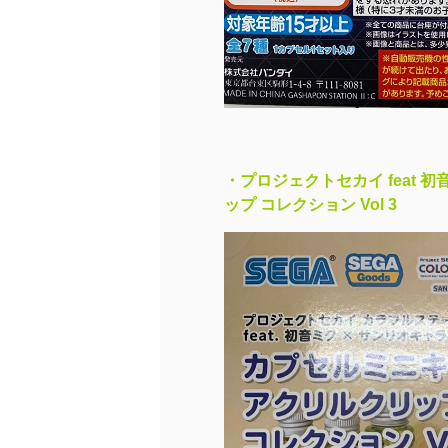
・プロジェクトセカイ feat 初
ップ コレクション Vol 3