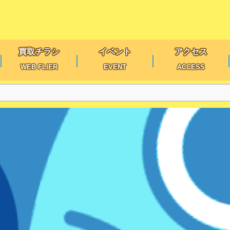
買取チラシ
イベント
アクセス
WEB FLIER
EVENT
ACCESS