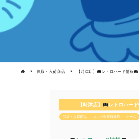
買取・入荷商品
【時津店】
レトロハード情報
【時津店】
レトロハード
買取・入荷商品
マンガ倉庫時津店
ゲーム