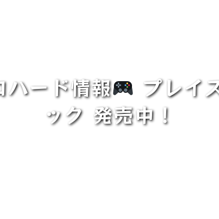
ロハード情報
プレイス
ック 発売中！