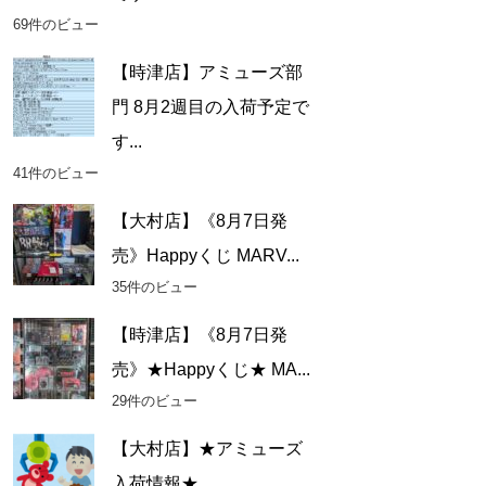
69件のビュー
【時津店】アミューズ部
門 8月2週目の入荷予定で
す...
41件のビュー
【大村店】《8月7日発
売》Happyくじ MARV...
35件のビュー
【時津店】《8月7日発
売》★Happyくじ★ MA...
29件のビュー
【大村店】★アミューズ
入荷情報★