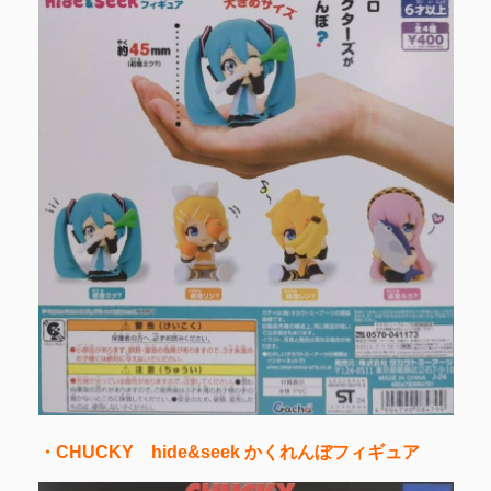
・CHUCKY hide&seek かくれんぼフィギュア