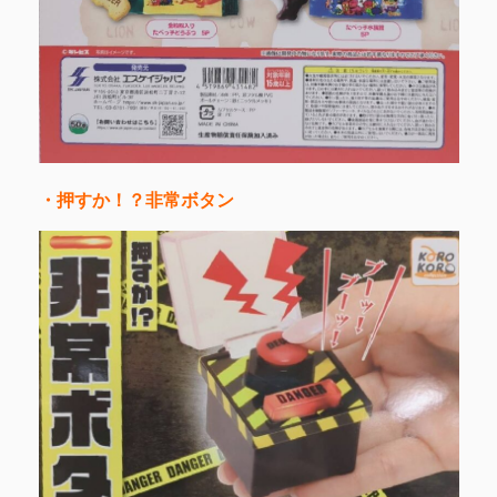
・押すか！？非常ボタン