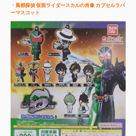
・風都探偵 仮面ライダースカルの肖像 カプセルラバ
ーマスコット