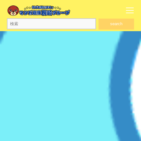
search