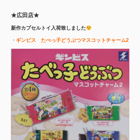
★広田店★
新作カプセルトイ入荷致しました
・ギンビス たべっ子どうぶつマスコットチャーム2