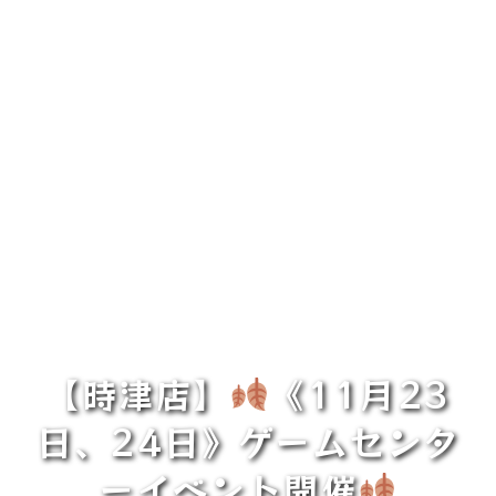
【時津店】
《11月23
日、24日》ゲームセンタ
ーイベント開催