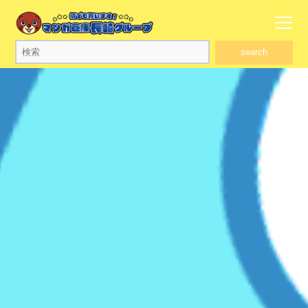
search