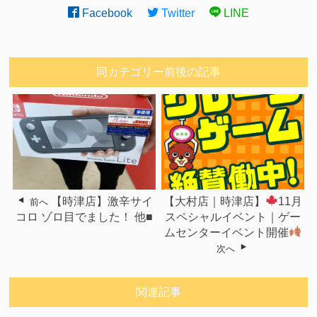
Facebook
Twitter
LINE
同カテゴリー前後の記事
【時津店】激辛サイ
【大村店｜時津店】
11月
前へ
コロ ゾロ目でました！ 他■
スペシャルイベント｜ゲー
ムセンターイベント開催
次へ
関連記事