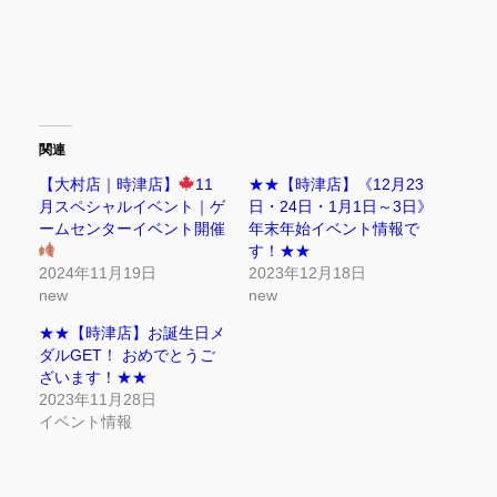
関連
【大村店｜時津店】
11
★★【時津店】《12月23
月スペシャルイベント｜ゲ
日・24日・1月1日～3日》
ームセンターイベント開催
年末年始イベント情報で
す！★★
2024年11月19日
2023年12月18日
new
new
★★【時津店】お誕生日メ
ダルGET！ おめでとうご
ざいます！★★
2023年11月28日
イベント情報