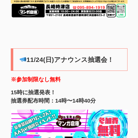
11/24(日)アナウンス抽選会！
※参加制限なし無料
15時に抽選発表！
抽選券配布時間：14時〜14時40分