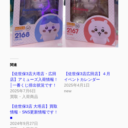
関連
【佐世保3店大塔店・広田
【佐世保3店広田店】４月
店】アミューズ入荷情報！
イベントカレンダー
│一番くじ排出状況です！
2025年4月1日
2025年7月6日
new
買取・入荷商品
【佐世保3店 大塔店】買取
情報・SNS更新情報です！
■
2024年9月27日