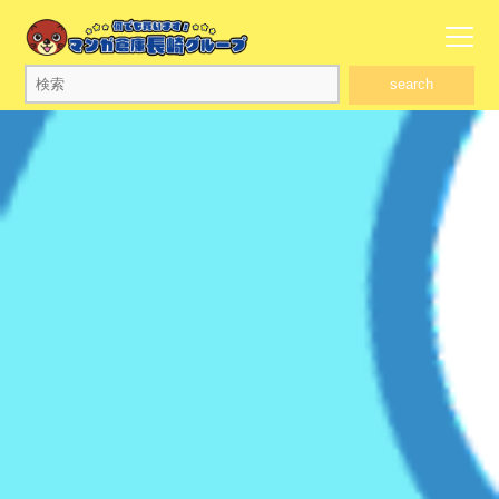
search