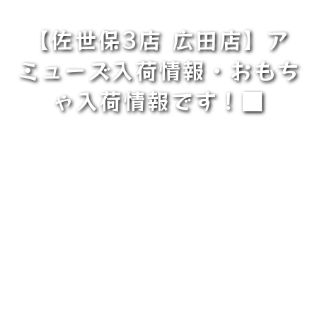
【佐世保3店 広田店】ア
ミューズ入荷情報・おもち
ゃ入荷情報です！■