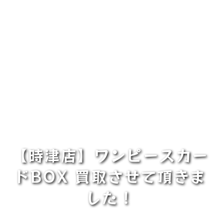
【時津店】ワンピースカー
ドBOX 買取させて頂きま
した！