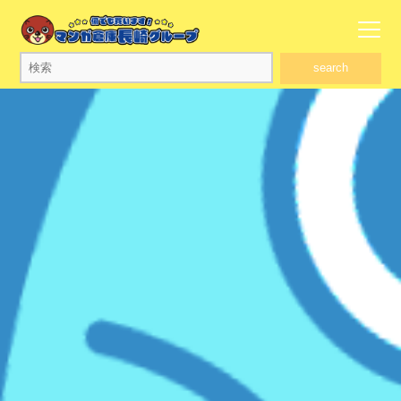
search