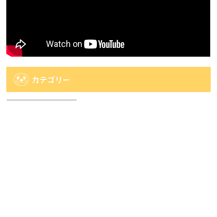
カテゴリー
カ
テ
ゴ
アーカイブ
リ
ー
ア
ー
カ
人気記事
イ
ブ
人気記事