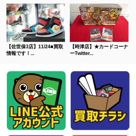
【佐世保3店】11/24■買取
【時津店】★カードコーナ
情報です！...
ーTwitter...