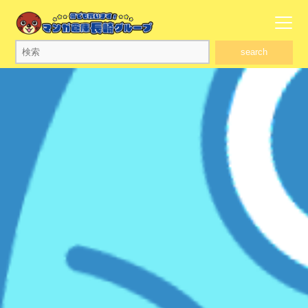
search