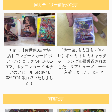
同カテゴリー前後の記事
【佐世保3店大塔
【佐世保3店広田店・佐々
前へ
店】ワンピースカード ボ
店】ポケカ トレカキャッチ
ア・ハンコック SP OP01-
ャー シングル賞獲得されま
078、ポケモンカード ルチ
した！＆アミューズコーナ
アのアピール SR sv7a
ー入荷しました。
次へ
086/074 等買取いたしまし
た！
関連記事