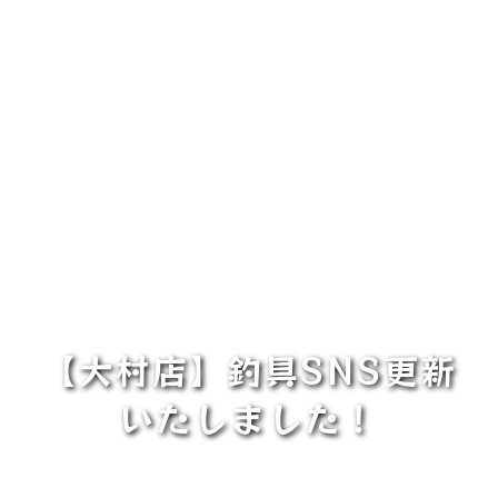
【大村店】釣具SNS更新
いたしました！