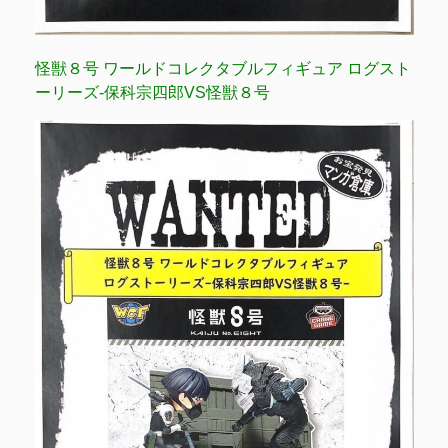
怪獣８号 ワールドコレクタブルフィギュア ログスト
ーリーズ-保科宗四郎VS怪獣８号