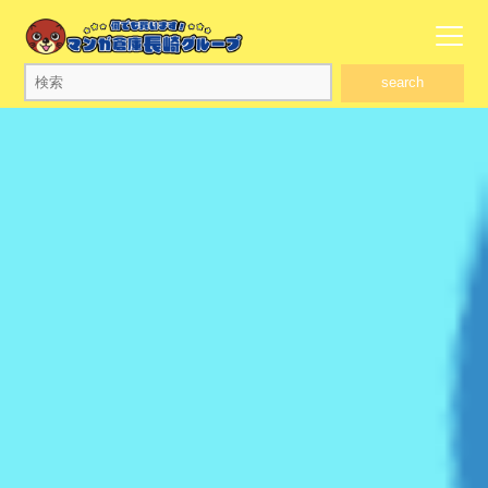
search