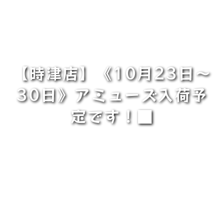
【時津店】《10月23日～
30日》アミューズ入荷予
定です！■