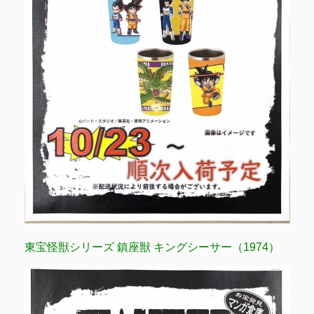
東宝怪獣シリーズ 鎮座獣 キングシーサー（1974）