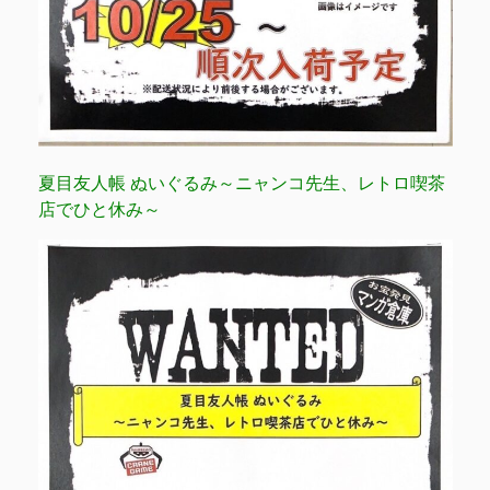
夏目友人帳 ぬいぐるみ～ニャンコ先生、レトロ喫茶
店でひと休み～