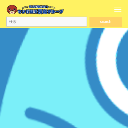
search