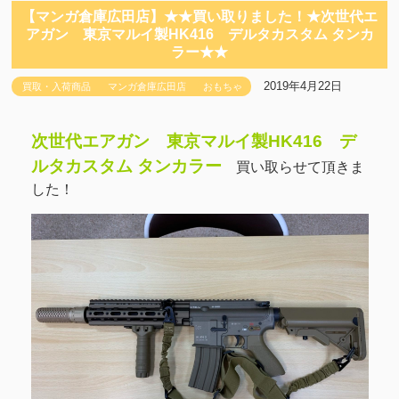
【マンガ倉庫広田店】★★買い取りました！★次世代エ
アガン 東京マルイ製HK416 デルタカスタム タンカ
ラー★★
2019年4月22日
買取・入荷商品
マンガ倉庫広田店
おもちゃ
次世代エアガン 東京マルイ製HK416 デ
ルタカスタム タンカラー
買い取らせて頂きま
した！