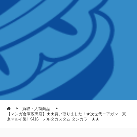
買取・入荷商品
【マンガ倉庫広田店】★★買い取りました！★次世代エアガン 東
京マルイ製HK416 デルタカスタム タンカラー★★