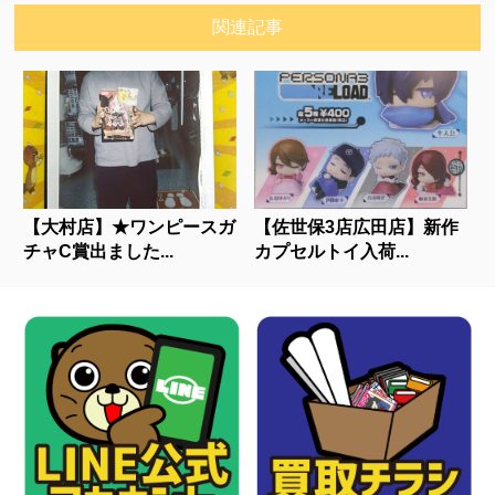
関連記事
【大村店】★ワンピースガ
【佐世保3店広田店】新作
チャC賞出ました...
カプセルトイ入荷...