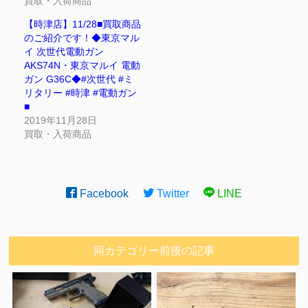
買取・入荷商品
【時津店】11/28■買取商品
のご紹介です！◆東京マル
イ 次世代電動ガン
AKS74N・東京マルイ 電動
ガン G36C◆#次世代 #ミ
リタリー #時津 #電動ガン
■
2019年11月28日
買取・入荷商品
Facebook
Twitter
LINE
同カテゴリー前後の記事