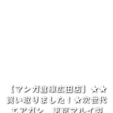
【マンガ倉庫広田店】★★
買い取りました！★次世代
エアガン 東京マルイ製