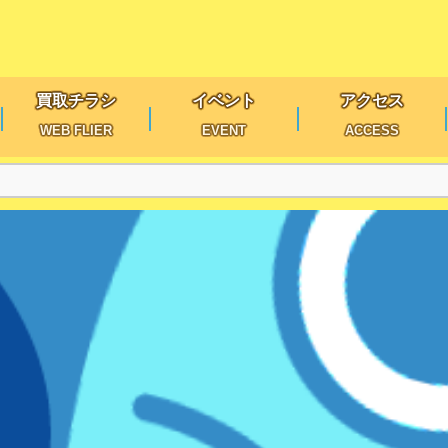
買取チラシ
イベント
アクセス
WEB FLIER
EVENT
ACCESS