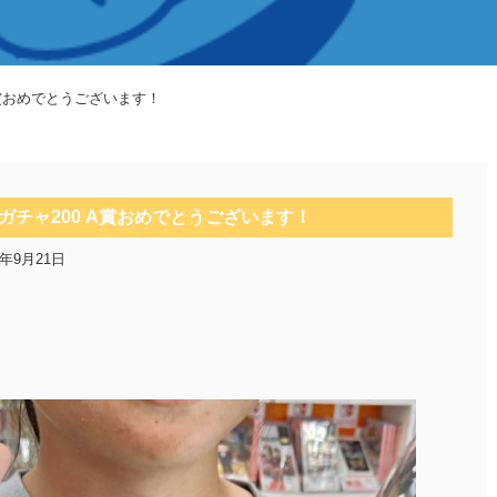
A賞おめでとうございます！
ガチャ200 A賞おめでとうございます！
4年9月21日