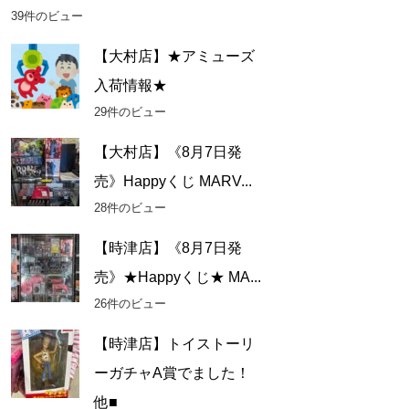
39件のビュー
【大村店】★アミューズ
入荷情報★
29件のビュー
【大村店】《8月7日発
売》Happyくじ MARV...
28件のビュー
【時津店】《8月7日発
売》★Happyくじ★ MA...
26件のビュー
【時津店】トイストーリ
ーガチャA賞でました！
他■