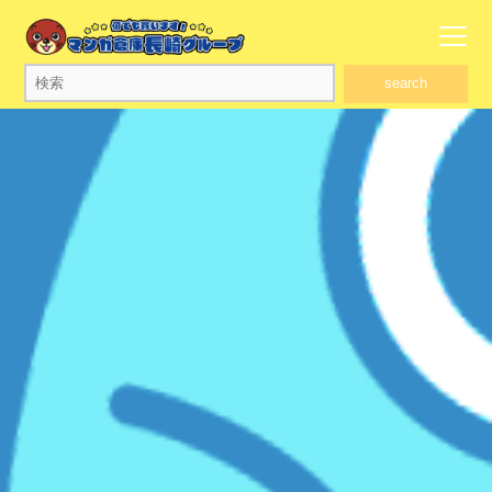
search