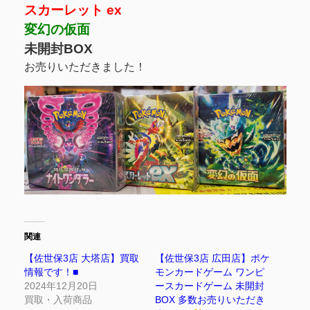
スカーレット ex
変幻の仮面
未開封BOX
お売りいただきました！
関連
【佐世保3店 大塔店】買取
【佐世保3店 広田店】ポケ
情報です！■
モンカードゲーム ワンピ
2024年12月20日
ースカードゲーム 未開封
買取・入荷商品
BOX 多数お売りいただき