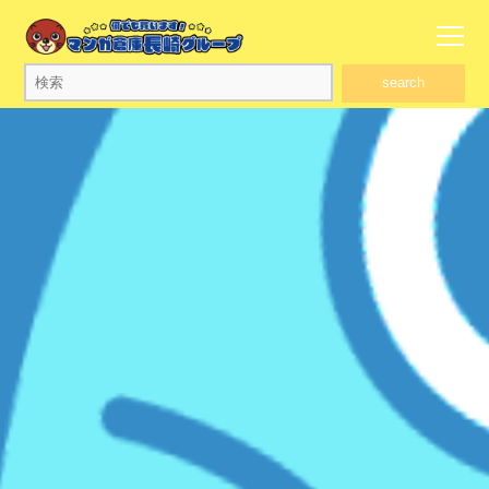
search