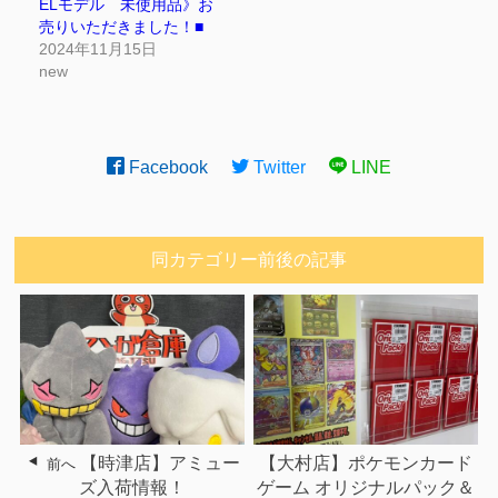
ELモデル 未使用品》お
売りいただきました！■
2024年11月15日
new
Facebook
Twitter
LINE
同カテゴリー前後の記事
【時津店】アミュー
【大村店】ポケモンカード
前へ
ズ入荷情報！
ゲーム オリジナルパック＆