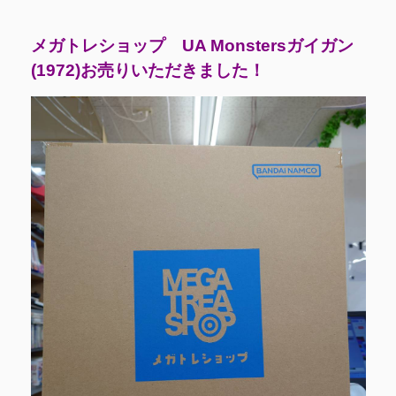
メガトレショップ UA Monstersガイガン
(1972)お売りいただきました！