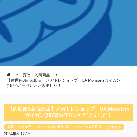
買取・入荷商品
【佐世保3店 広田店】メガトレショップ UA Monstersガイガン
(1972)お売りいただきました！
【佐世保3店 広田店】メガトレショップ UA Monsters
ガイガン(1972)お売りいただきました！
買取・入荷商品
マンガ倉庫佐世保2店
マンガ倉庫広田店
おもちゃ
2024年8月27日