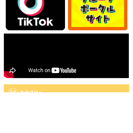
カテゴリー
カ
テ
ゴ
アーカイブ
リ