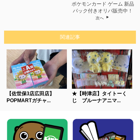
ポケモンカード ゲーム 新品
パック付きオリパ販売中！
次へ
関連記事
【佐世保3店広田店】
★【時津店】タイトーく
POPMARTガチャ...
じ ブルーナアニマ...