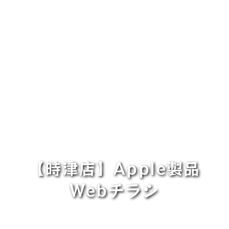
【時津店】Apple製品
Webチラシ