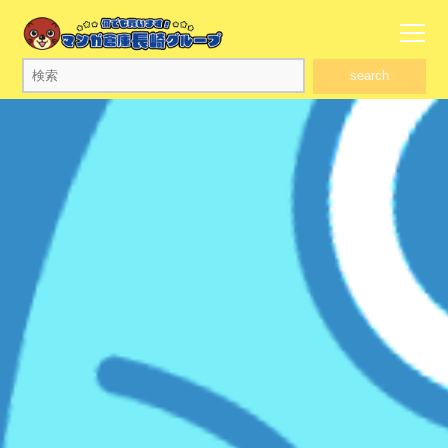
search