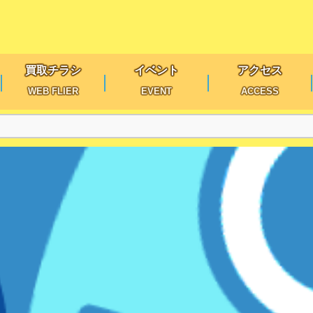
買取チラシ
イベント
アクセス
WEB FLIER
EVENT
ACCESS