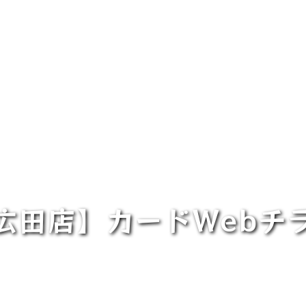
広田店】カードWebチ