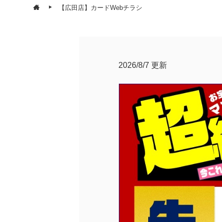
【広田店】カードWebチラシ
2026/8/7 更新